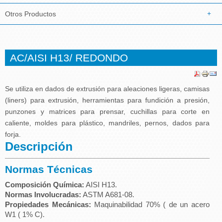
Otros Productos
AC/AISI H13/ REDONDO
Se utiliza en dados de extrusión para aleaciones ligeras, camisas
(liners) para extrusión, herramientas para fundición a presión,
punzones y matrices para prensar, cuchillas para corte en
caliente, moldes para plástico, mandriles, pernos, dados para
forja.
Descripción
Normas Técnicas
Composición Química:
AISI H13.
Normas Involucradas:
ASTM A681-08.
Propiedades Mecánicas:
Maquinabilidad 70% ( de un acero
W1 ( 1% C).