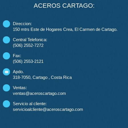
ACEROS CARTAGO:
Direccion:
150 mtrs Este de Hogares Crea, El Carmen de Cartago.
Central Telefonica:
(506) 2552-7272
Fax:
(506) 2553-2121
Apdo.
318-7050, Cartago , Costa Rica
Ventas:
ventas@aceroscartago.com
Servicio al cliente:
servicioalcliente@aceroscartago.com