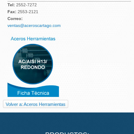
Tel:
2552-7272
Fax:
2553-2121
Correo:
ventas@aceroscartago.com
Volver a: Aceros Herramientas