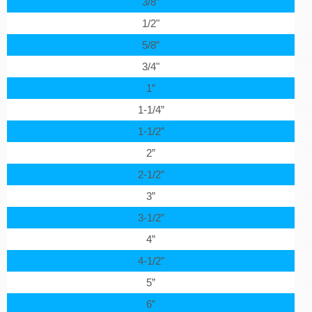
3/8”
1/2"
5/8”
3/4"
1”
1-1/4”
1-1/2”
2”
2-1/2”
3”
3-1/2”
4”
4-1/2”
5”
6”