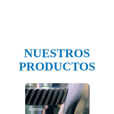
NUESTROS
PRODUCTOS
Aceros