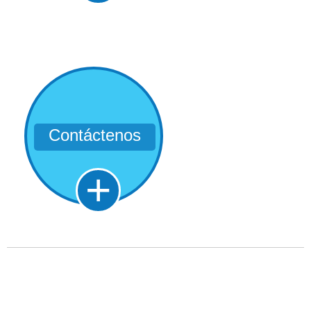
Contáctenos