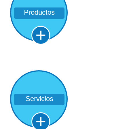
Productos
Servicios